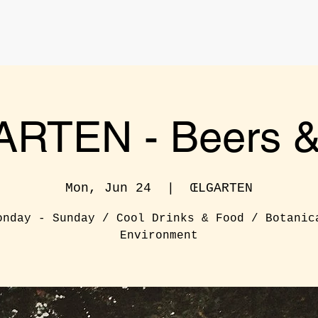
RTEN - Beers & 
Mon, Jun 24
  |  
ŒLGARTEN
onday - Sunday / Cool Drinks & Food / Botanic
Environment