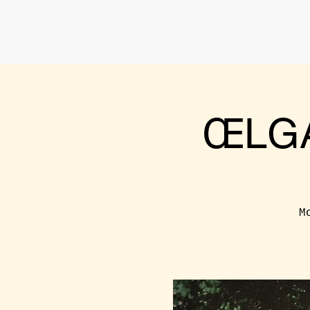
ŒLGA
M