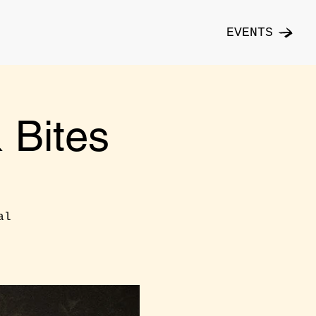
EVENTS
Bites
al