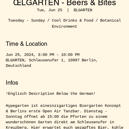
ŒLGARTEN - Beers & Bites
Tue, Jun 25
  |  
ŒLGARTEN
Tuesday - Sunday / Cool Drinks & Food / Botanical
Environment
Time & Location
Jun 25, 2024, 3:00 PM – 10:00 PM
ŒLGARTEN, Schleusenufer 1, 10997 Berlin,
Deutschland
Infos
!Englisch Description Below the German!
Hypegarten ist eineinzigartiges Biergarten Konzept
& Berlins erste Open Air Tanzbar. Dienstag -
Sonntag öffnet ab 15:00 die Pforten zu einem
wunderschönen Garten direkt am Schleusenufer in
Kreuzberg. Hier erwartet euch gezapftes Bier, kühle