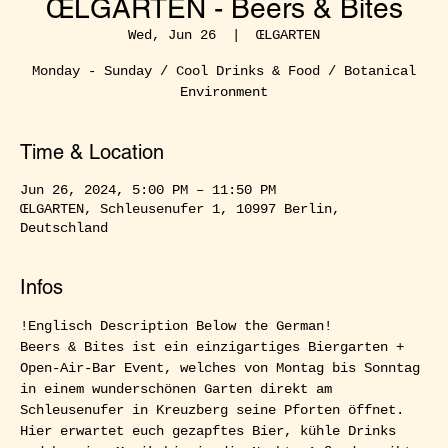
ŒLGARTEN - Beers & Bites
Wed, Jun 26
  |  
ŒLGARTEN
Monday - Sunday / Cool Drinks & Food / Botanical
Environment
Time & Location
Jun 26, 2024, 5:00 PM – 11:50 PM
ŒLGARTEN, Schleusenufer 1, 10997 Berlin,
Deutschland
Infos
!Englisch Description Below the German!  
Beers & Bites ist ein einzigartiges Biergarten + 
Open-Air-Bar Event, welches von Montag bis Sonntag 
in einem wunderschönen Garten direkt am 
Schleusenufer in Kreuzberg seine Pforten öffnet. 
Hier erwartet euch gezapftes Bier, kühle Drinks 