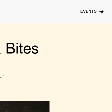
EVENTS
Bites
cal