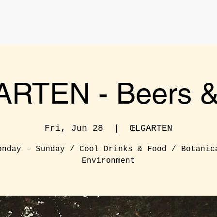
RTEN - Beers & 
Fri, Jun 28
  |  
ŒLGARTEN
onday - Sunday / Cool Drinks & Food / Botanic
Environment