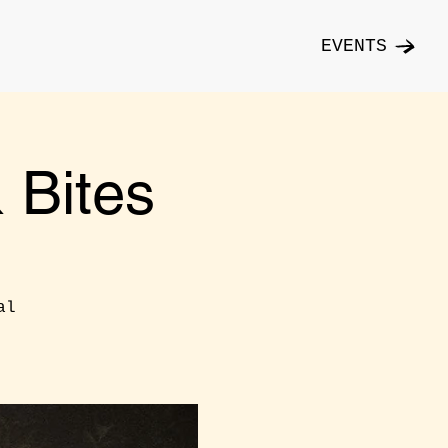
EVENTS
Bites
al