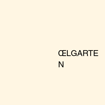
ŒLGARTE
N