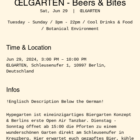
ŒLGARTEN - Beers & Bites
Sat, Jun 29
  |  
ŒLGARTEN
Tuesday - Sunday / 3pm - 22pm / Cool Drinks & Food
/ Botanical Environment
Time & Location
Jun 29, 2024, 3:00 PM – 10:00 PM
ŒLGARTEN, Schleusenufer 1, 10997 Berlin,
Deutschland
Infos
!Englisch Description Below the German!
Hypegarten ist eineinzigartiges Biergarten Konzept
& Berlins erste Open Air Tanzbar. Dienstag -
Sonntag öffnet ab 15:00 die Pforten zu einem
wunderschönen Garten direkt am Schleusenufer in
Kreuzberg. Hier erwartet euch gezapftes Bier, kühle