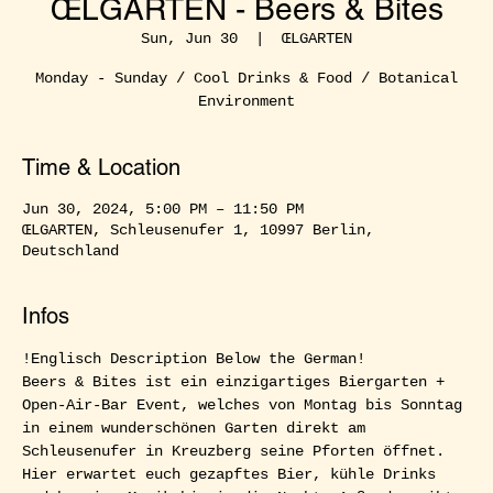
ŒLGARTEN - Beers & Bites
Sun, Jun 30
  |  
ŒLGARTEN
Monday - Sunday / Cool Drinks & Food / Botanical
Environment
Time & Location
Jun 30, 2024, 5:00 PM – 11:50 PM
ŒLGARTEN, Schleusenufer 1, 10997 Berlin,
Deutschland
Infos
!Englisch Description Below the German!  
Beers & Bites ist ein einzigartiges Biergarten + 
Open-Air-Bar Event, welches von Montag bis Sonntag 
in einem wunderschönen Garten direkt am 
Schleusenufer in Kreuzberg seine Pforten öffnet. 
Hier erwartet euch gezapftes Bier, kühle Drinks 