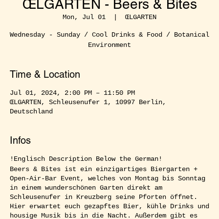
ŒLGARTEN - Beers & Bites
Mon, Jul 01
  |  
ŒLGARTEN
Wednesday - Sunday / Cool Drinks & Food / Botanical
Environment
Time & Location
Jul 01, 2024, 2:00 PM – 11:50 PM
ŒLGARTEN, Schleusenufer 1, 10997 Berlin,
Deutschland
Infos
!Englisch Description Below the German!
Beers & Bites ist ein einzigartiges Biergarten +
Open-Air-Bar Event, welches von Montag bis Sonntag
in einem wunderschönen Garten direkt am
Schleusenufer in Kreuzberg seine Pforten öffnet.
Hier erwartet euch gezapftes Bier, kühle Drinks und
housige Musik bis in die Nacht. Außerdem gibt es