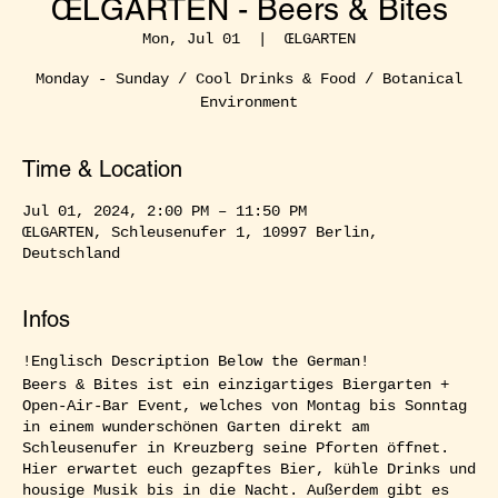
ŒLGARTEN - Beers & Bites
Mon, Jul 01
  |  
ŒLGARTEN
Monday - Sunday / Cool Drinks & Food / Botanical
Environment
Time & Location
Jul 01, 2024, 2:00 PM – 11:50 PM
ŒLGARTEN, Schleusenufer 1, 10997 Berlin,
Deutschland
Infos
!Englisch Description Below the German!
Beers & Bites ist ein einzigartiges Biergarten +
Open-Air-Bar Event, welches von Montag bis Sonntag
in einem wunderschönen Garten direkt am
Schleusenufer in Kreuzberg seine Pforten öffnet.
Hier erwartet euch gezapftes Bier, kühle Drinks und
housige Musik bis in die Nacht. Außerdem gibt es