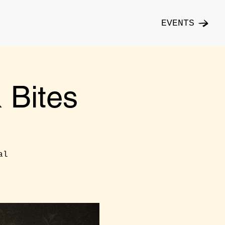
EVENTS
Bites
al