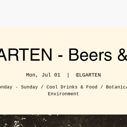
RTEN - Beers & 
Mon, Jul 01
  |  
ŒLGARTEN
onday - Sunday / Cool Drinks & Food / Botanic
Environment