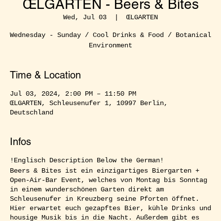
ŒLGARTEN - Beers & Bites
Wed, Jul 03
  |  
ŒLGARTEN
Wednesday - Sunday / Cool Drinks & Food / Botanical
Environment
Time & Location
Jul 03, 2024, 2:00 PM – 11:50 PM
ŒLGARTEN, Schleusenufer 1, 10997 Berlin,
Deutschland
Infos
!Englisch Description Below the German!
Beers & Bites ist ein einzigartiges Biergarten +
Open-Air-Bar Event, welches von Montag bis Sonntag
in einem wunderschönen Garten direkt am
Schleusenufer in Kreuzberg seine Pforten öffnet.
Hier erwartet euch gezapftes Bier, kühle Drinks und
housige Musik bis in die Nacht. Außerdem gibt es