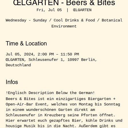
ŒLGARTEN - Beers & Bites
Fri, Jul 05
  |  
ŒLGARTEN
Wednesday - Sunday / Cool Drinks & Food / Botanical
Environment
Time & Location
Jul 05, 2024, 2:00 PM – 11:50 PM
ŒLGARTEN, Schleusenufer 1, 10997 Berlin,
Deutschland
Infos
!Englisch Description Below the German!
Beers & Bites ist ein einzigartiges Biergarten +
Open-Air-Bar Event, welches von Montag bis Sonntag
in einem wunderschönen Garten direkt am
Schleusenufer in Kreuzberg seine Pforten öffnet.
Hier erwartet euch gezapftes Bier, kühle Drinks und
housige Musik bis in die Nacht. Außerdem gibt es