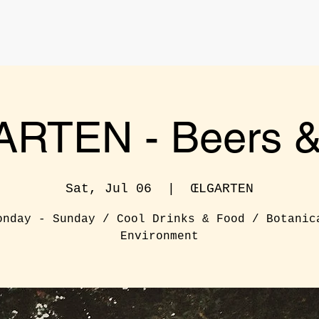
RTEN - Beers & 
Sat, Jul 06
  |  
ŒLGARTEN
onday - Sunday / Cool Drinks & Food / Botanic
Environment