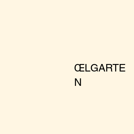
ŒLGARTE
N