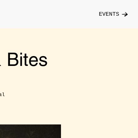
EVENTS
Bites
al