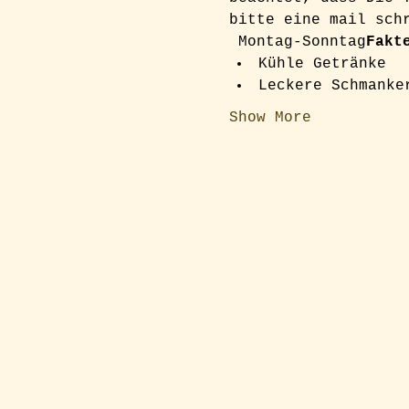
bitte eine mail sch
 Montag-Sonntag
Fakt
Kühle Getränke
Leckere Schmanke
Show More