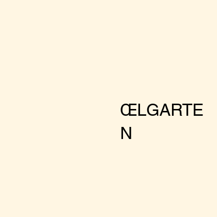
ŒLGARTE
N