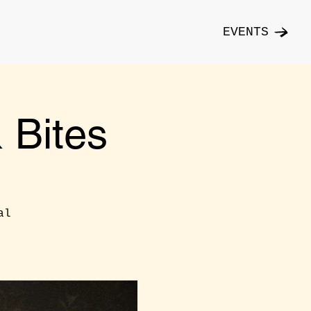
EVENTS
Bites
al