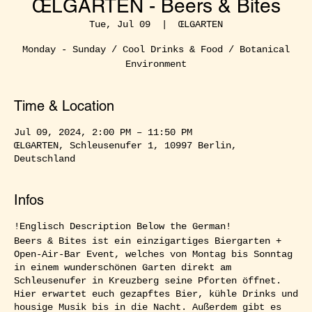
ŒLGARTEN - Beers & Bites
Tue, Jul 09
  |  
ŒLGARTEN
Monday - Sunday / Cool Drinks & Food / Botanical
Environment
Time & Location
Jul 09, 2024, 2:00 PM – 11:50 PM
ŒLGARTEN, Schleusenufer 1, 10997 Berlin,
Deutschland
Infos
!Englisch Description Below the German!
Beers & Bites ist ein einzigartiges Biergarten +
Open-Air-Bar Event, welches von Montag bis Sonntag
in einem wunderschönen Garten direkt am
Schleusenufer in Kreuzberg seine Pforten öffnet.
Hier erwartet euch gezapftes Bier, kühle Drinks und
housige Musik bis in die Nacht. Außerdem gibt es