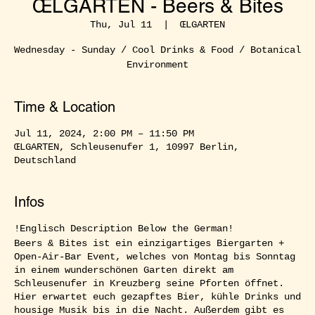
ŒLGARTEN - Beers & Bites
Thu, Jul 11
  |  
ŒLGARTEN
Wednesday - Sunday / Cool Drinks & Food / Botanical
Environment
Time & Location
Jul 11, 2024, 2:00 PM – 11:50 PM
ŒLGARTEN, Schleusenufer 1, 10997 Berlin,
Deutschland
Infos
!Englisch Description Below the German!
Beers & Bites ist ein einzigartiges Biergarten +
Open-Air-Bar Event, welches von Montag bis Sonntag
in einem wunderschönen Garten direkt am
Schleusenufer in Kreuzberg seine Pforten öffnet.
Hier erwartet euch gezapftes Bier, kühle Drinks und
housige Musik bis in die Nacht. Außerdem gibt es