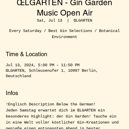
ŒLGARTEN - Gin Garden
Music Open Air
Sat, Jul 13
  |  
ŒLGARTEN
Every Saturday / Best Gin Selections / Botanical
Environment
Time & Location
Jul 13, 2024, 5:00 PM – 11:50 PM
ŒLGARTEN, Schleusenufer 1, 10997 Berlin,
Deutschland
Infos
!Englisch Description Below the German!  
Jeden Samstag erwartet dich im ŒLGARTEN ein 
besonderes Highlight: der Gin Garden! Tauche ein 
in eine Welt voller köstlicher Gin-Kreationen und 
genieße einen entspannten Abend in bester 