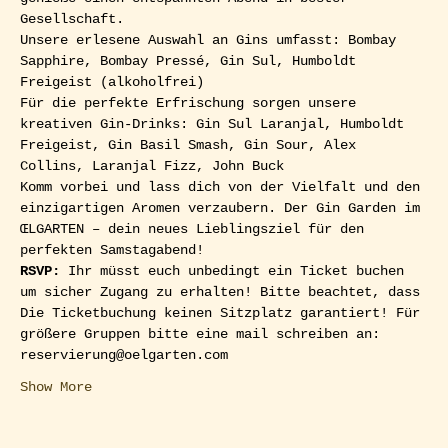
Gesellschaft.
Unsere erlesene Auswahl an Gins umfasst: Bombay 
Sapphire, Bombay Pressé, Gin Sul, Humboldt 
Freigeist (alkoholfrei)
Für die perfekte Erfrischung sorgen unsere 
kreativen Gin-Drinks: Gin Sul Laranjal, Humboldt 
Freigeist, Gin Basil Smash, Gin Sour, Alex 
Collins, Laranjal Fizz, John Buck
Komm vorbei und lass dich von der Vielfalt und den 
einzigartigen Aromen verzaubern. Der Gin Garden im 
ŒLGARTEN – dein neues Lieblingsziel für den 
perfekten Samstagabend!
RSVP: 
Ihr müsst euch unbedingt ein Ticket buchen 
um sicher Zugang zu erhalten! Bitte beachtet, dass 
Die Ticketbuchung keinen Sitzplatz garantiert! Für 
größere Gruppen bitte eine mail schreiben an: 
reservierung@oelgarten.com
Show More