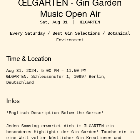
ŒLGARTEN - Gin Garden
Music Open Air
Sat, Aug 31
  |  
ŒLGARTEN
Every Saturday / Best Gin Selections / Botanical
Environment
Time & Location
Aug 31, 2024, 5:00 PM – 11:50 PM
ŒLGARTEN, Schleusenufer 1, 10997 Berlin,
Deutschland
Infos
!Englisch Description Below the German!
Jeden Samstag erwartet dich im ŒLGARTEN ein
besonderes Highlight: der Gin Garden! Tauche ein in
eine Welt voller köstlicher Gin-Kreationen und