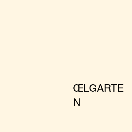
ŒLGARTE
N