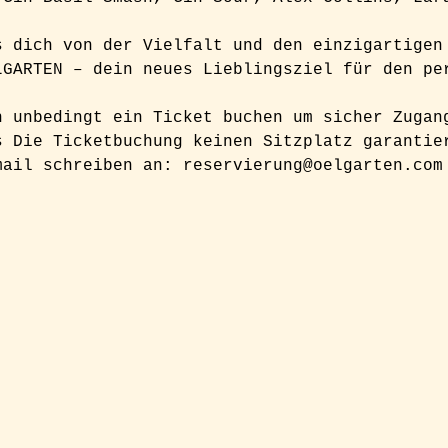
s dich von der Vielfalt und den einzigartigen
LGARTEN – dein neues Lieblingsziel für den pe
h unbedingt ein Ticket buchen um sicher Zugan
s Die Ticketbuchung keinen Sitzplatz garantie
mail schreiben an: reservierung@oelgarten.com