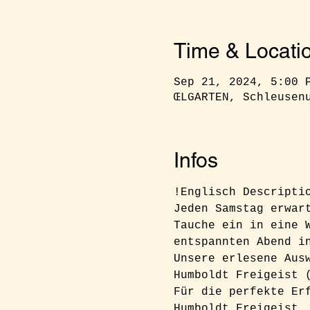
Time & Locati
Sep 21, 2024, 5:00 
ŒLGARTEN, Schleusen
Infos
!Englisch Descripti
Jeden Samstag erwar
Tauche ein in eine 
entspannten Abend i
Unsere erlesene Aus
Humboldt Freigeist 
Für die perfekte Er
Humboldt Freigeist,