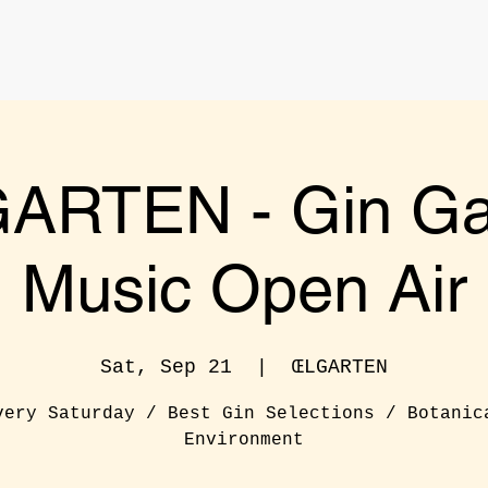
ARTEN - Gin Ga
Music Open Air
Sat, Sep 21
  |  
ŒLGARTEN
very Saturday / Best Gin Selections / Botanic
Environment