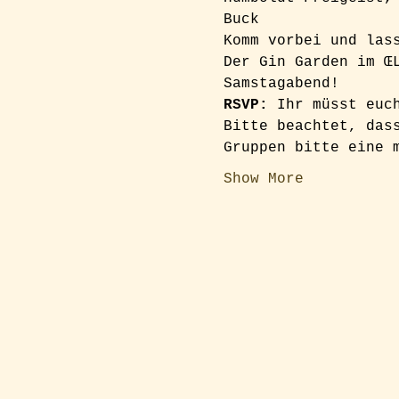
Buck
Komm vorbei und las
Der Gin Garden im Œ
Samstagabend!
RSVP: 
Ihr müsst euc
Bitte beachtet, das
Gruppen bitte eine 
Show More