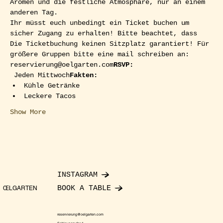
Aromen und die festliche Atmosphäre, nur an einem 
anderen Tag.
Ihr müsst euch unbedingt ein Ticket buchen um 
sicher Zugang zu erhalten! Bitte beachtet, dass 
Die Ticketbuchung keinen Sitzplatz garantiert! Für 
größere Gruppen bitte eine mail schreiben an: 
reservierung@oelgarten.com
RSVP: 
 Jeden Mittwoch
Fakten:
Kühle Getränke
Leckere Tacos
Show More
INSTAGRAM
BOOK A TABLE
ŒLGARTEN
reservierung@oelgarten.com