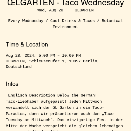
ŒLGARTEN - Taco Wednesday
Wed, Aug 28
  |  
ŒLGARTEN
Every Wednesday / Cool Drinks & Tacos / Botanical
Environment
Time & Location
Aug 28, 2024, 5:00 PM – 10:00 PM
ŒLGARTEN, Schleusenufer 1, 10997 Berlin,
Deutschland
Infos
!Englisch Description Below the German!
Taco-Liebhaber aufgepasst! Jeden Mittwoch 
verwandelt sich der ŒL Garten in ein Taco-
Paradies, denn wir präsentieren euch den „Taco 
Tuesday am Mittwoch“. Das einzigartige Fest in der 
Mitte der Woche verspricht die gleichen lebendigen 