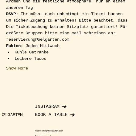
Aromen und die festliche Atmosphäre, nur an einem 
anderen Tag.
RSVP: 
Ihr müsst euch unbedingt ein Ticket buchen 
um sicher Zugang zu erhalten! Bitte beachtet, dass 
Die Ticketbuchung keinen Sitzplatz garantiert! Für 
größere Gruppen bitte eine mail schreiben an: 
reservierung@oelgarten.com
Fakten:
 Jeden Mittwoch
Kühle Getränke
Leckere Tacos
Show More
INSTAGRAM
BOOK A TABLE
ŒLGARTEN
reservierung@oelgarten.com