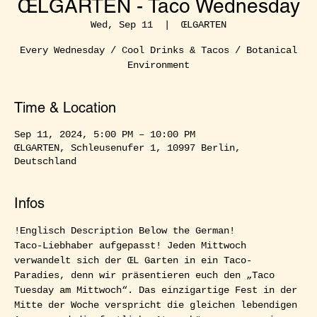
ŒLGARTEN - Taco Wednesday
Wed, Sep 11
  |  
ŒLGARTEN
Every Wednesday / Cool Drinks & Tacos / Botanical
Environment
Time & Location
Sep 11, 2024, 5:00 PM – 10:00 PM
ŒLGARTEN, Schleusenufer 1, 10997 Berlin,
Deutschland
Infos
!Englisch Description Below the German!
Taco-Liebhaber aufgepasst! Jeden Mittwoch 
verwandelt sich der ŒL Garten in ein Taco-
Paradies, denn wir präsentieren euch den „Taco 
Tuesday am Mittwoch“. Das einzigartige Fest in der 
Mitte der Woche verspricht die gleichen lebendigen 