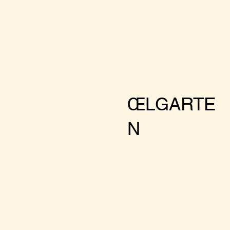
ŒLGARTE
N