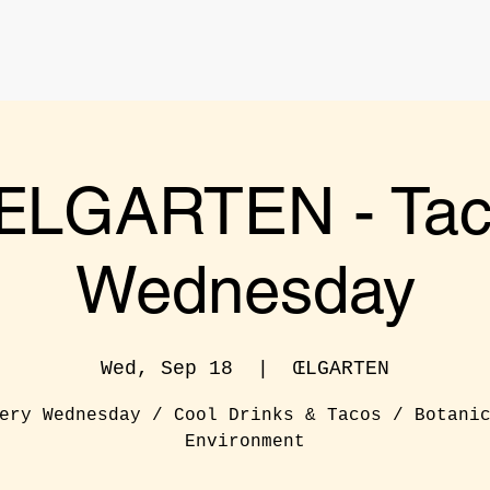
LGARTEN - Ta
Wednesday
Wed, Sep 18
  |  
ŒLGARTEN
ery Wednesday / Cool Drinks & Tacos / Botani
Environment