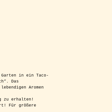
 Garten in ein Taco-
ch“. Das 
 lebendigen Aromen 
g zu erhalten! 
rt! Für größere 