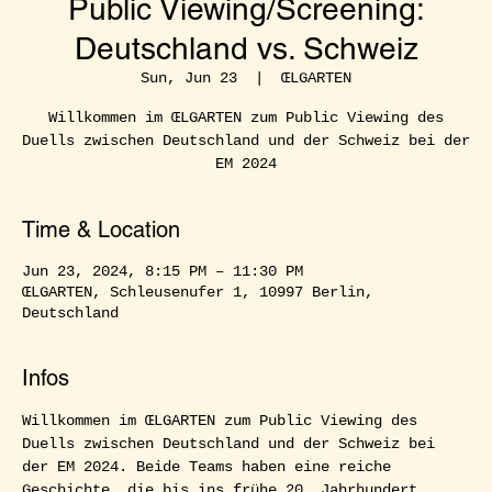
Public Viewing/Screening:
Deutschland vs. Schweiz
Sun, Jun 23
  |  
ŒLGARTEN
Willkommen im ŒLGARTEN zum Public Viewing des
Duells zwischen Deutschland und der Schweiz bei der
EM 2024
Time & Location
Jun 23, 2024, 8:15 PM – 11:30 PM
ŒLGARTEN, Schleusenufer 1, 10997 Berlin,
Deutschland
Infos
Willkommen im ŒLGARTEN zum Public Viewing des 
Duells zwischen Deutschland und der Schweiz bei 
der EM 2024. Beide Teams haben eine reiche 
Geschichte, die bis ins frühe 20. Jahrhundert 