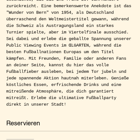
zurückreicht. Eine bemerkenswerte Anekdote ist das 
"Wunder von Bern" von 1954, als Deutschland 
überraschend den Weltmeistertitel gewann, während 
die Schweiz als Austragungsland ein starkes 
Turnier spielte, aber im Viertelfinale ausschied.
Sei dabei und erlebe die geballte Spannung unserer 
Public Viewing Events im ŒLGARTEN, während die 
besten Fußballnationen Europas um den Titel 
kämpfen. Mit Freunden, Familie oder anderen Fans 
an deiner Seite, kannst du hier das volle 
Fußballfieber ausleben, bei jedem Tor jubeln und 
jede spannende Aktion hautnah miterleben. Genieße 
köstliches Essen, erfrischende Drinks und eine 
mitreißende Atmosphäre, die dich garantiert 
mitreißt. Erlebe die ultimative Fußballparty 
direkt in unserer Stadt!
Reservieren