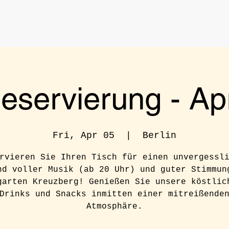
eservierung - Apr
Fri, Apr 05
  |  
Berlin
rvieren Sie Ihren Tisch für einen unvergessl
nd voller Musik (ab 20 Uhr) und guter Stimmun
garten Kreuzberg! Genießen Sie unsere köstlic
Drinks und Snacks inmitten einer mitreißende
Atmosphäre.