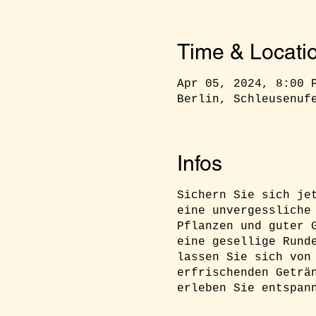
Time & Locati
Apr 05, 2024, 8:00 
Berlin, Schleusenuf
Infos
Sichern Sie sich je
eine unvergessliche
Pflanzen und guter 
eine gesellige Rund
lassen Sie sich von
erfrischenden Geträ
erleben Sie entspan