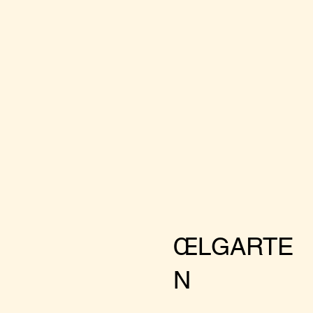
ŒLGARTE
N