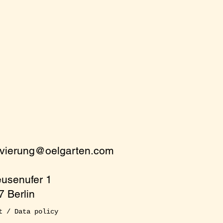
rvierung@oelgarten.com
eusenufer 1
 Berlin
t / Data policy