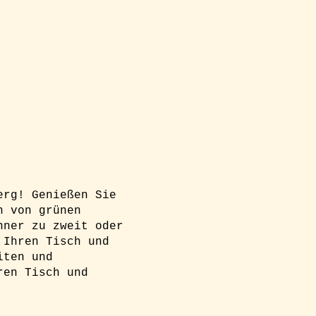
erg! Genießen Sie
n von grünen
nner zu zweit oder
 Ihren Tisch und
iten und
ren Tisch und