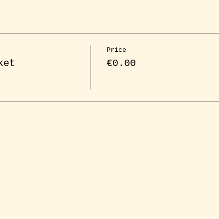
Price
ket
€0.00