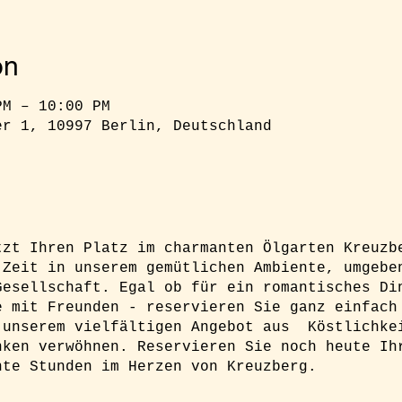
on
PM – 10:00 PM
er 1, 10997 Berlin, Deutschland
tzt Ihren Platz im charmanten Ölgarten Kreuzb
 Zeit in unserem gemütlichen Ambiente, umgebe
Gesellschaft. Egal ob für ein romantisches Di
e mit Freunden - reservieren Sie ganz einfach
 unserem vielfältigen Angebot aus Köstlichke
nken verwöhnen. Reservieren Sie noch heute Ih
nte Stunden im Herzen von Kreuzberg.