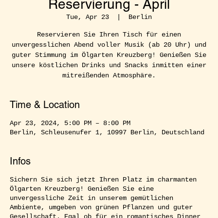
Reservierung - April
Tue, Apr 23
  |  
Berlin
Reservieren Sie Ihren Tisch für einen
unvergesslichen Abend voller Musik (ab 20 Uhr) und
guter Stimmung im Ölgarten Kreuzberg! Genießen Sie
unsere köstlichen Drinks und Snacks inmitten einer
mitreißenden Atmosphäre.
Time & Location
Apr 23, 2024, 5:00 PM – 8:00 PM
Berlin, Schleusenufer 1, 10997 Berlin, Deutschland
Infos
Sichern Sie sich jetzt Ihren Platz im charmanten
Ölgarten Kreuzberg! Genießen Sie eine
unvergessliche Zeit in unserem gemütlichen
Ambiente, umgeben von grünen Pflanzen und guter
Gesellschaft. Egal ob für ein romantisches Dinner