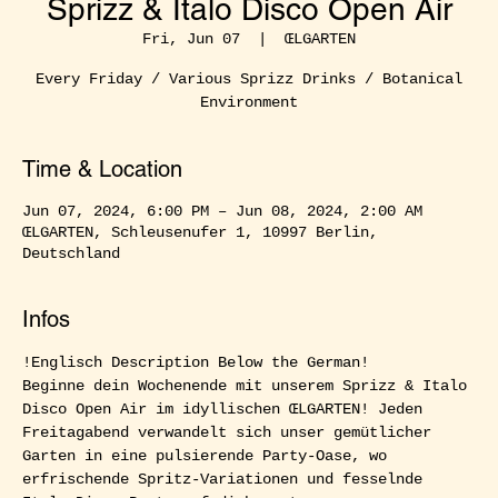
Sprizz & Italo Disco Open Air
Fri, Jun 07
  |  
ŒLGARTEN
Every Friday / Various Sprizz Drinks / Botanical
Environment
Time & Location
Jun 07, 2024, 6:00 PM – Jun 08, 2024, 2:00 AM
ŒLGARTEN, Schleusenufer 1, 10997 Berlin,
Deutschland
Infos
!Englisch Description Below the German!  
Beginne dein Wochenende mit unserem Sprizz & Italo 
Disco Open Air im idyllischen ŒLGARTEN! Jeden 
Freitagabend verwandelt sich unser gemütlicher 
Garten in eine pulsierende Party-Oase, wo 
erfrischende Spritz-Variationen und fesselnde 