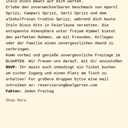
Italo Disco Beats auf dich warten. 
Erlebe den unverwechselbaren Geschmack von Aperol 
Sprizz, Campari Sprizz, Sarti Sprizz und dem 
alkoholfreien Crodino Sprizz, während dich beste 
Italo Disco Hits in Feierlaune versetzen. Die 
entspannte Atmosphäre unter freiem Himmel bietet 
den perfekten Rahmen, um mit Freunden, Kollegen 
oder der Familie einen unvergesslichen Abend zu 
verbringen.
Komm vorbei und genieße unvergessliche Freitage im 
ŒLGARTEN. Wir freuen uns darauf, mit dir anzustoßen
RSVP: 
Ihr müsst euch unbedingt ein Ticket buchen 
um sicher Zugang und einen Platz am Tisch zu 
erhalten! Für größere Gruppen bitte eine mail 
schreiben an: reservierung@oelgarten.com  
Fakten:
 Jeden Freitag
Show More