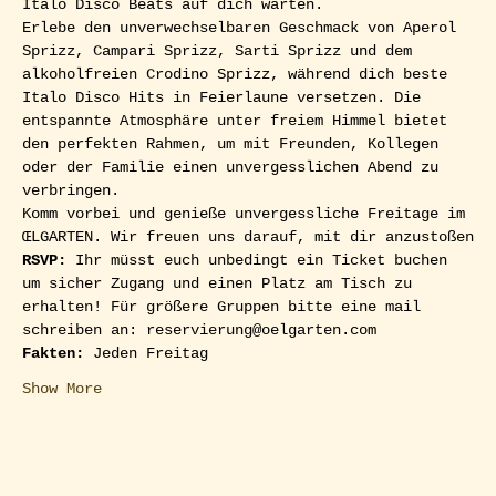
Italo Disco Beats auf dich warten. 
Erlebe den unverwechselbaren Geschmack von Aperol 
Sprizz, Campari Sprizz, Sarti Sprizz und dem 
alkoholfreien Crodino Sprizz, während dich beste 
Italo Disco Hits in Feierlaune versetzen. Die 
entspannte Atmosphäre unter freiem Himmel bietet 
den perfekten Rahmen, um mit Freunden, Kollegen 
oder der Familie einen unvergesslichen Abend zu 
verbringen.
Komm vorbei und genieße unvergessliche Freitage im 
ŒLGARTEN. Wir freuen uns darauf, mit dir anzustoßen
RSVP: 
Ihr müsst euch unbedingt ein Ticket buchen 
um sicher Zugang und einen Platz am Tisch zu 
erhalten! Für größere Gruppen bitte eine mail 
schreiben an: reservierung@oelgarten.com  
Fakten:
 Jeden Freitag
Show More