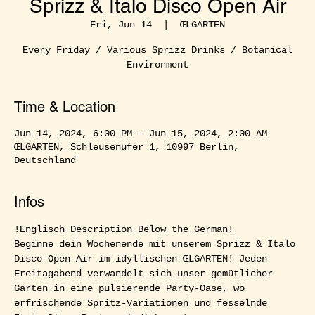
Sprizz & Italo Disco Open Air
Fri, Jun 14
  |  
ŒLGARTEN
Every Friday / Various Sprizz Drinks / Botanical
Environment
Time & Location
Jun 14, 2024, 6:00 PM – Jun 15, 2024, 2:00 AM
ŒLGARTEN, Schleusenufer 1, 10997 Berlin,
Deutschland
Infos
!Englisch Description Below the German!  
Beginne dein Wochenende mit unserem Sprizz & Italo 
Disco Open Air im idyllischen ŒLGARTEN! Jeden 
Freitagabend verwandelt sich unser gemütlicher 
Garten in eine pulsierende Party-Oase, wo 
erfrischende Spritz-Variationen und fesselnde 