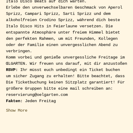
Italo Disco Beats auf dich warten. 
Erlebe den unverwechselbaren Geschmack von Aperol 
Sprizz, Campari Sprizz, Sarti Sprizz und dem 
alkoholfreien Crodino Sprizz, während dich beste 
Italo Disco Hits in Feierlaune versetzen. Die 
entspannte Atmosphäre unter freiem Himmel bietet 
den perfekten Rahmen, um mit Freunden, Kollegen 
oder der Familie einen unvergesslichen Abend zu 
verbringen.
Komm vorbei und genieße unvergessliche Freitage im 
ŒLGARTEN. Wir freuen uns darauf, mit dir anzustoßen
RSVP: 
Ihr müsst euch unbedingt ein Ticket buchen 
um sicher Zugang zu erhalten! Bitte beachtet, dass 
Die Ticketbuchung keinen Sitzplatz garantiert! Für 
größere Gruppen bitte eine mail schreiben an: 
reservierung@oelgarten.com
Fakten:
 Jeden Freitag
Show More