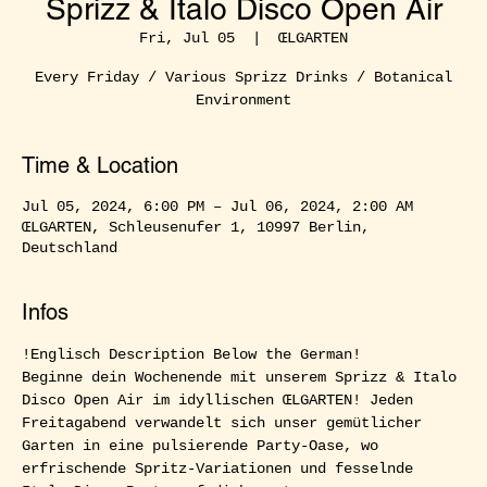
Sprizz & Italo Disco Open Air
Fri, Jul 05
  |  
ŒLGARTEN
Every Friday / Various Sprizz Drinks / Botanical
Environment
Time & Location
Jul 05, 2024, 6:00 PM – Jul 06, 2024, 2:00 AM
ŒLGARTEN, Schleusenufer 1, 10997 Berlin,
Deutschland
Infos
!Englisch Description Below the German!  
Beginne dein Wochenende mit unserem Sprizz & Italo 
Disco Open Air im idyllischen ŒLGARTEN! Jeden 
Freitagabend verwandelt sich unser gemütlicher 
Garten in eine pulsierende Party-Oase, wo 
erfrischende Spritz-Variationen und fesselnde 