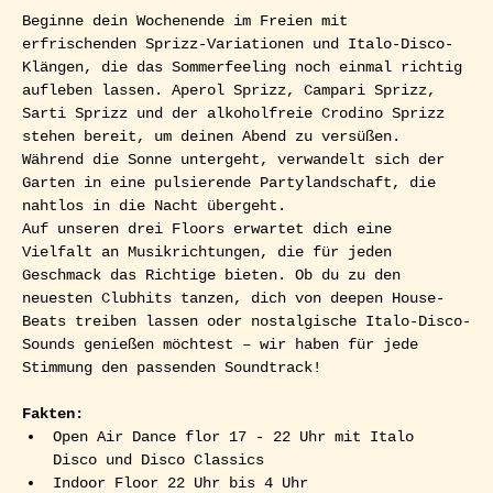
Beginne dein Wochenende im Freien mit 
erfrischenden Sprizz-Variationen und Italo-Disco-
Klängen, die das Sommerfeeling noch einmal richtig 
aufleben lassen. Aperol Sprizz, Campari Sprizz, 
Sarti Sprizz und der alkoholfreie Crodino Sprizz 
stehen bereit, um deinen Abend zu versüßen. 
Während die Sonne untergeht, verwandelt sich der 
Garten in eine pulsierende Partylandschaft, die 
nahtlos in die Nacht übergeht.
Auf unseren drei Floors erwartet dich eine 
Vielfalt an Musikrichtungen, die für jeden 
Geschmack das Richtige bieten. Ob du zu den 
neuesten Clubhits tanzen, dich von deepen House-
Beats treiben lassen oder nostalgische Italo-Disco-
Sounds genießen möchtest – wir haben für jede 
Stimmung den passenden Soundtrack!
Fakten:
Open Air Dance flor 17 - 22 Uhr mit Italo 
Disco und Disco Classics
Indoor Floor 22 Uhr bis 4 Uhr