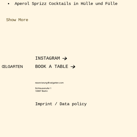
Aperol Sprizz Cocktails in Hülle und Fülle
Show More
INSTAGRAM
BOOK A TABLE
ŒLGARTEN
reservierung@oelgarten.com
Schleusenufer 1
10997 Berlin
Imprint / Data policy