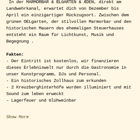
 In der MARMORBAR & ŒLGARTEN & ÆDEN, direkt am 
Landwehrkanal, erwartet dich von Dezember bis 
April ein einzigartiger Rückzugsort. Zwischen dem 
grünen OELgarten, der stilvollen Marmorbar und den 
historischen Mauern des ehemaligen Steuerhauses 
entsteht ein Raum für Lichtkunst, Musik und 
Begegnung .
Fakten:
- Der Eintritt ist kostenlos, wir finanzieren 
dieses Erlebniswelt nur durch die Gastronomie in 
unser Kunstprogramm, DJs und Personal.
- Ein historisches Zollhaus zum erkunden
- 2 Kreuzberghinterhöfe wurden illuminiert und mit 
Sound zum leben erweckt
- Lagerfeuer und Glühweinbar
Show More