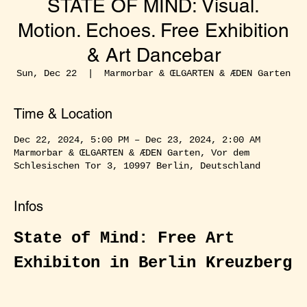
STATE OF MIND: Visual.
Motion. Echoes. Free Exhibition
& Art Dancebar
Sun, Dec 22
  |  
Marmorbar & ŒLGARTEN & ÆDEN Garten
Time & Location
Dec 22, 2024, 5:00 PM – Dec 23, 2024, 2:00 AM
Marmorbar & ŒLGARTEN & ÆDEN Garten, Vor dem
Schlesischen Tor 3, 10997 Berlin, Deutschland
Infos
State of Mind: Free Art 
Exhibiton in Berlin Kreuzberg