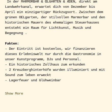
 In der MARMORBAR & ŒLGARTEN & ÆDEN, direkt am 
Landwehrkanal, erwartet dich von Dezember bis 
April ein einzigartiger Rückzugsort. Zwischen dem 
grünen OELgarten, der stilvollen Marmorbar und den 
historischen Mauern des ehemaligen Steuerhauses 
entsteht ein Raum für Lichtkunst, Musik und 
Begegnung .
Fakten:
- Der Eintritt ist kostenlos, wir finanzieren 
dieses Erlebniswelt nur durch die Gastronomie in 
unser Kunstprogramm, DJs und Personal.
- Ein historisches Zollhaus zum erkunden
- 2 Kreuzberghinterhöfe wurden illuminiert und mit 
Sound zum leben erweckt
- Lagerfeuer und Glühweinbar
Show More