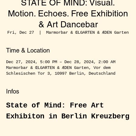
STATE OF MIND: Visual.
Motion. Echoes. Free Exhibition
& Art Dancebar
Fri, Dec 27
  |  
Marmorbar & ŒLGARTEN & ÆDEN Garten
Time & Location
Dec 27, 2024, 5:00 PM – Dec 28, 2024, 2:00 AM
Marmorbar & ŒLGARTEN & ÆDEN Garten, Vor dem
Schlesischen Tor 3, 10997 Berlin, Deutschland
Infos
State of Mind: Free Art 
Exhibiton in Berlin Kreuzberg