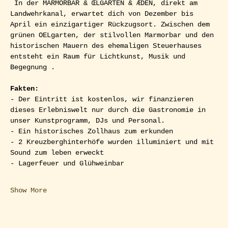
 In der MARMORBAR & ŒLGARTEN & ÆDEN, direkt am 
Landwehrkanal, erwartet dich von Dezember bis 
April ein einzigartiger Rückzugsort. Zwischen dem 
grünen OELgarten, der stilvollen Marmorbar und den 
historischen Mauern des ehemaligen Steuerhauses 
entsteht ein Raum für Lichtkunst, Musik und 
Begegnung .
Fakten:
- Der Eintritt ist kostenlos, wir finanzieren 
dieses Erlebniswelt nur durch die Gastronomie in 
unser Kunstprogramm, DJs und Personal.
- Ein historisches Zollhaus zum erkunden
- 2 Kreuzberghinterhöfe wurden illuminiert und mit 
Sound zum leben erweckt
- Lagerfeuer und Glühweinbar
Show More