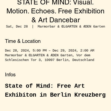
STATE OF MIND: Visual.
Motion. Echoes. Free Exhibition
& Art Dancebar
Sat, Dec 28
  |  
Marmorbar & ŒLGARTEN & ÆDEN Garten
Time & Location
Dec 28, 2024, 5:00 PM – Dec 29, 2024, 2:00 AM
Marmorbar & ŒLGARTEN & ÆDEN Garten, Vor dem
Schlesischen Tor 3, 10997 Berlin, Deutschland
Infos
State of Mind: Free Art 
Exhibiton in Berlin Kreuzberg