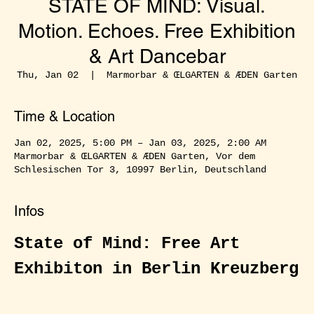
STATE OF MIND: Visual.
Motion. Echoes. Free Exhibition
& Art Dancebar
Thu, Jan 02
  |  
Marmorbar & ŒLGARTEN & ÆDEN Garten
Time & Location
Jan 02, 2025, 5:00 PM – Jan 03, 2025, 2:00 AM
Marmorbar & ŒLGARTEN & ÆDEN Garten, Vor dem
Schlesischen Tor 3, 10997 Berlin, Deutschland
Infos
State of Mind: Free Art 
Exhibiton in Berlin Kreuzberg