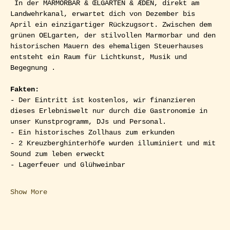
 In der MARMORBAR & ŒLGARTEN & ÆDEN, direkt am 
Landwehrkanal, erwartet dich von Dezember bis 
April ein einzigartiger Rückzugsort. Zwischen dem 
grünen OELgarten, der stilvollen Marmorbar und den 
historischen Mauern des ehemaligen Steuerhauses 
entsteht ein Raum für Lichtkunst, Musik und 
Begegnung .
Fakten:
- Der Eintritt ist kostenlos, wir finanzieren 
dieses Erlebniswelt nur durch die Gastronomie in 
unser Kunstprogramm, DJs und Personal.
- Ein historisches Zollhaus zum erkunden
- 2 Kreuzberghinterhöfe wurden illuminiert und mit 
Sound zum leben erweckt
- Lagerfeuer und Glühweinbar
Show More