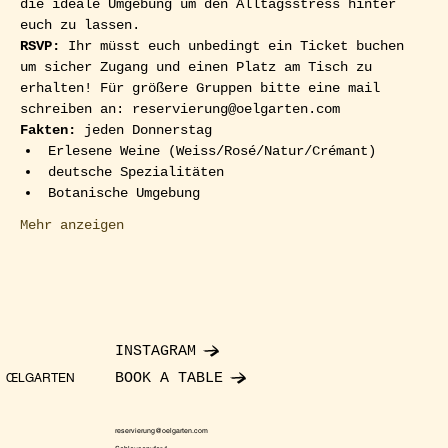
die ideale Umgebung um den Alltagsstress hinter 
euch zu lassen.
RSVP: 
Ihr müsst euch unbedingt ein Ticket buchen 
um sicher Zugang und einen Platz am Tisch zu 
erhalten! Für größere Gruppen bitte eine mail 
schreiben an: reservierung@oelgarten.com
Fakten: 
jeden Donnerstag
Erlesene Weine (Weiss/Rosé/Natur/Crémant)
deutsche Spezialitäten
Botanische Umgebung
Mehr anzeigen
INSTAGRAM
BOOK A TABLE
ŒLGARTEN
reservierung@oelgarten.com