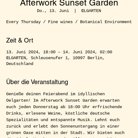
Afterwork Sunset Garden
Do., 13. Juni
  |  
ŒLGARTEN
Every Thursday / Fine wines / Botanical Environment
Zeit & Ort
13. Juni 2024, 18:00 – 14. Juni 2024, 02:00
ŒLGARTEN, Schleusenufer 1, 10997 Berlin,
Deutschland
Über die Veranstaltung
Genieße deinen Feierabend im idyllischen 
Oelgarten! Im Afterwork Sunset Garden erwarten 
euch jeden Donnerstag ab 18:00 Uhr erfrischende 
Drinks, erlesene Weine, köstliche deutsche 
Spezialitäten und entspannte Musik. Lehnt euch 
zurück und erlebt den Sonnenuntergang in einer 
grünen Oase mitten in der Stadt. Wir bieten euch 