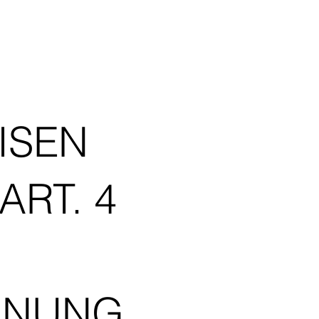
ISEN
ART. 4
DNUNG