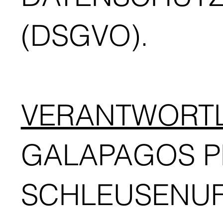
(DSGVO).
VERANTWORT
GALAPAGOS 
SCHLEUSENUFE