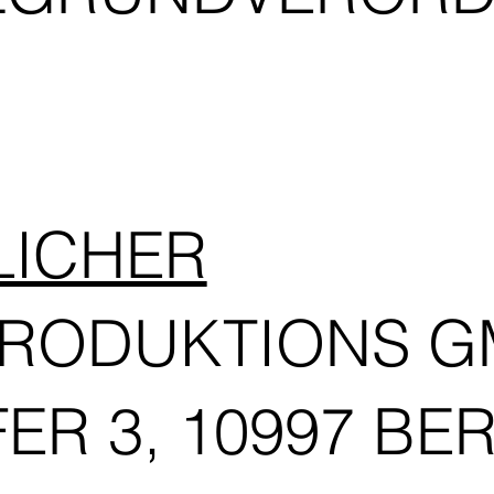
LICHER
PRODUKTIONS 
R 3, 10997 BER