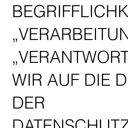
BEGRIFFLICHKE
„VERARBEITU
„VERANTWORT
WIR AUF DIE D
DER
DATENSCHUT