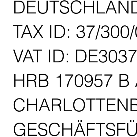
DEUTSCHLAN
TAX ID: 37/300
VAT ID: DE303
HRB 170957 B
CHARLOTTEN
GESCHÄFTSFÜ