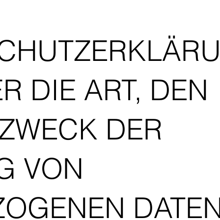
SCHUTZERKLÄR
R DIE ART, DEN
ZWECK DER
G VON
ZOGENEN DATE