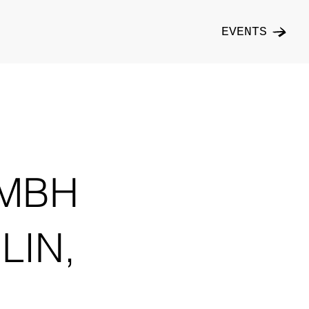
EVENTS
GMBH
LIN,