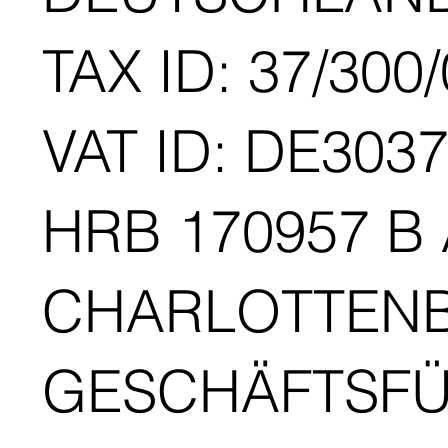
TAX ID: 37/300
VAT ID: DE303
HRB 170957 B
CHARLOTTEN
GESCHÄFTSFÜ