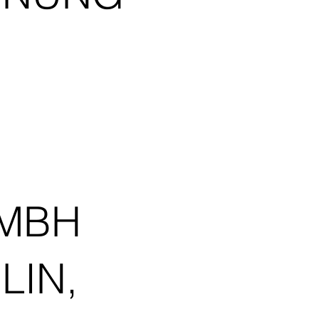
GMBH
LIN,