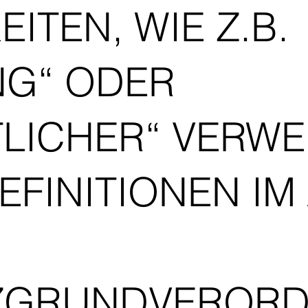
ITEN, WIE Z.B.
NG“ ODER
LICHER“ VERWE
EFINITIONEN IM 
ZGRUNDVEROR