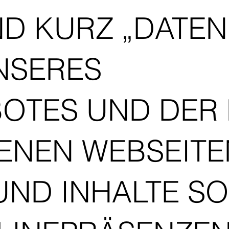
D KURZ „DATEN
NSERES
OTES UND DER 
ENEN WEBSEITE
UND INHALTE SO