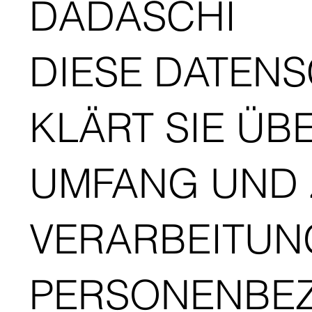
DADASCHI
DIESE DATEN
KLÄRT SIE ÜBE
UMFANG UND 
VERARBEITUN
PERSONENBE