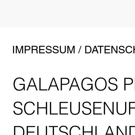
IMPRESSUM / DATENS
GALAPAGOS 
SCHLEUSENUFE
DEUTSCHLAN