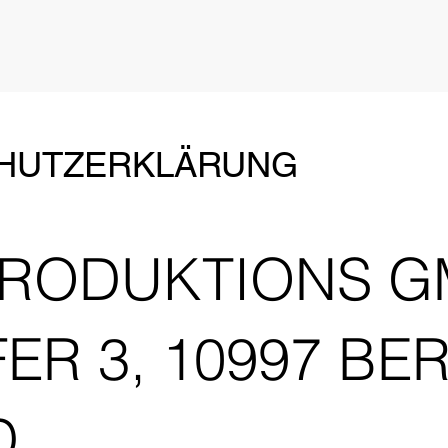
CHUTZERKLÄRUNG
PRODUKTIONS 
R 3, 10997 BER
D