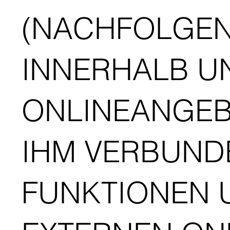
(NACHFOLGEN
INNERHALB U
ONLINEANGEB
IHM VERBUND
FUNKTIONEN 