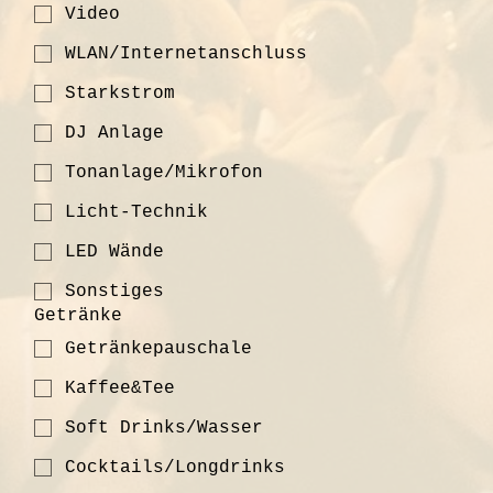
Video
WLAN/Internetanschluss
Starkstrom
DJ Anlage
Tonanlage/Mikrofon
Licht-Technik
LED Wände
Sonstiges
Getränke
Getränkepauschale
Kaffee&Tee
Soft Drinks/Wasser
Cocktails/Longdrinks