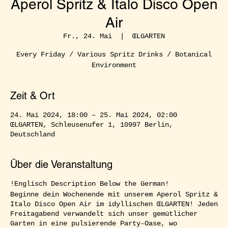
Aperol Spritz & Italo Disco Open
Air
Fr., 24. Mai
  |  
ŒLGARTEN
Every Friday / Various Spritz Drinks / Botanical
Environment
Zeit & Ort
24. Mai 2024, 18:00 – 25. Mai 2024, 02:00
ŒLGARTEN, Schleusenufer 1, 10997 Berlin,
Deutschland
Über die Veranstaltung
!Englisch Description Below the German!
Beginne dein Wochenende mit unserem Aperol Spritz &
Italo Disco Open Air im idyllischen ŒLGARTEN! Jeden
Freitagabend verwandelt sich unser gemütlicher
Garten in eine pulsierende Party-Oase, wo