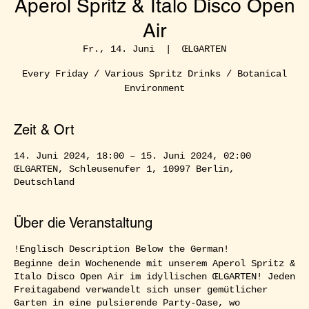
Aperol Spritz & Italo Disco Open
Air
Fr., 14. Juni
  |  
ŒLGARTEN
Every Friday / Various Spritz Drinks / Botanical
Environment
Zeit & Ort
14. Juni 2024, 18:00 – 15. Juni 2024, 02:00
ŒLGARTEN, Schleusenufer 1, 10997 Berlin,
Deutschland
Über die Veranstaltung
!Englisch Description Below the German!
Beginne dein Wochenende mit unserem Aperol Spritz &
Italo Disco Open Air im idyllischen ŒLGARTEN! Jeden
Freitagabend verwandelt sich unser gemütlicher
Garten in eine pulsierende Party-Oase, wo