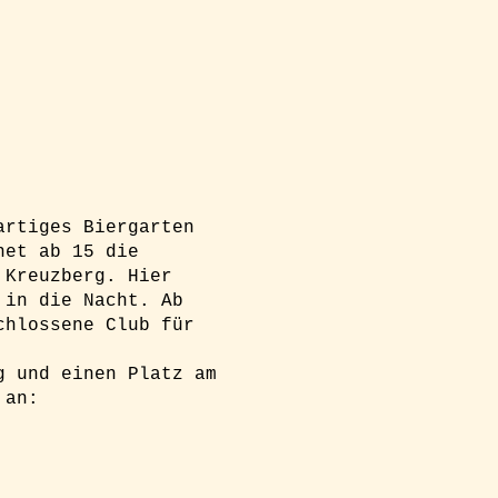
artiges Biergarten
net ab 15 die
 Kreuzberg. Hier
 in die Nacht. Ab
chlossene Club für
g und einen Platz am
 an: