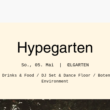
Hypegarten
So., 05. Mai
  |  
ŒLGARTEN
 Drinks & Food / DJ Set & Dance Floor / Bote
Environment