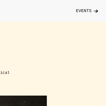
EVENTS
nical