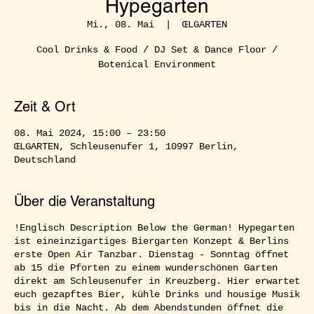
Hypegarten
Mi., 08. Mai
  |  
ŒLGARTEN
Cool Drinks & Food / DJ Set & Dance Floor /
Botenical Environment
Zeit & Ort
08. Mai 2024, 15:00 – 23:50
ŒLGARTEN, Schleusenufer 1, 10997 Berlin,
Deutschland
Über die Veranstaltung
!Englisch Description Below the German! Hypegarten
ist eineinzigartiges Biergarten Konzept & Berlins
erste Open Air Tanzbar. Dienstag - Sonntag öffnet
ab 15 die Pforten zu einem wunderschönen Garten
direkt am Schleusenufer in Kreuzberg. Hier erwartet
euch gezapftes Bier, kühle Drinks und housige Musik
bis in die Nacht. Ab dem Abendstunden öffnet die