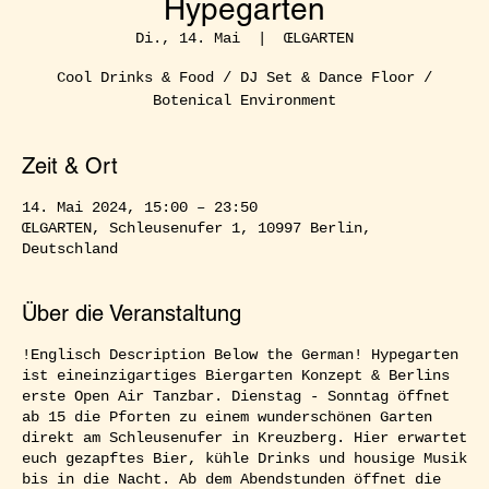
Hypegarten
Di., 14. Mai
  |  
ŒLGARTEN
Cool Drinks & Food / DJ Set & Dance Floor /
Botenical Environment
Zeit & Ort
14. Mai 2024, 15:00 – 23:50
ŒLGARTEN, Schleusenufer 1, 10997 Berlin,
Deutschland
Über die Veranstaltung
!Englisch Description Below the German! Hypegarten
ist eineinzigartiges Biergarten Konzept & Berlins
erste Open Air Tanzbar. Dienstag - Sonntag öffnet
ab 15 die Pforten zu einem wunderschönen Garten
direkt am Schleusenufer in Kreuzberg. Hier erwartet
euch gezapftes Bier, kühle Drinks und housige Musik
bis in die Nacht. Ab dem Abendstunden öffnet die