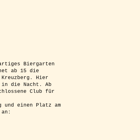
artiges Biergarten
net ab 15 die
 Kreuzberg. Hier
 in die Nacht. Ab
chlossene Club für
g und einen Platz am
 an: