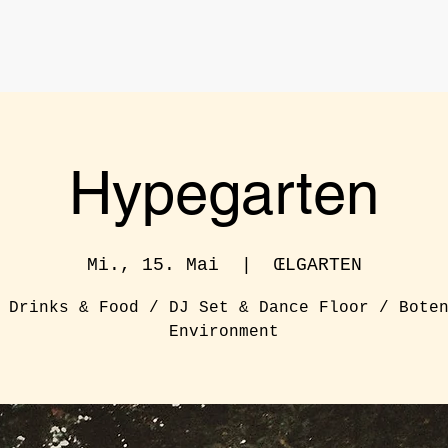
Hypegarten
Mi., 15. Mai
  |  
ŒLGARTEN
 Drinks & Food / DJ Set & Dance Floor / Bote
Environment