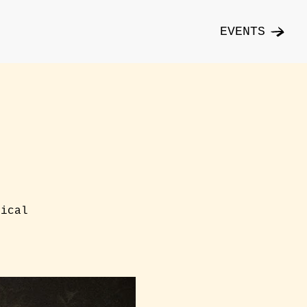
EVENTS
nical