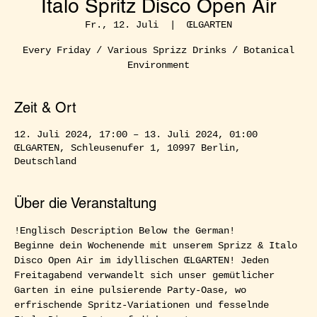
Italo Spritz Disco Open Air
Fr., 12. Juli
  |  
ŒLGARTEN
Every Friday / Various Sprizz Drinks / Botanical
Environment
Zeit & Ort
12. Juli 2024, 17:00 – 13. Juli 2024, 01:00
ŒLGARTEN, Schleusenufer 1, 10997 Berlin,
Deutschland
Über die Veranstaltung
!Englisch Description Below the German!  
Beginne dein Wochenende mit unserem Sprizz & Italo 
Disco Open Air im idyllischen ŒLGARTEN! Jeden 
Freitagabend verwandelt sich unser gemütlicher 
Garten in eine pulsierende Party-Oase, wo 
erfrischende Spritz-Variationen und fesselnde 