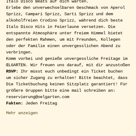
Italo Disco Beats auf dich warten. 
Erlebe den unverwechselbaren Geschmack von Aperol 
Sprizz, Campari Sprizz, Sarti Sprizz und dem 
alkoholfreien Crodino Sprizz, während dich beste 
Italo Disco Hits in Feierlaune versetzen. Die 
entspannte Atmosphäre unter freiem Himmel bietet 
den perfekten Rahmen, um mit Freunden, Kollegen 
oder der Familie einen unvergesslichen Abend zu 
verbringen.
Komm vorbei und genieße unvergessliche Freitage im 
ŒLGARTEN. Wir freuen uns darauf, mit dir anzustoßen
RSVP: 
Ihr müsst euch unbedingt ein Ticket buchen 
um sicher Zugang zu erhalten! Bitte beachtet, dass 
Die Ticketbuchung keinen Sitzplatz garantiert! Für 
größere Gruppen bitte eine mail schreiben an: 
reservierung@oelgarten.com
Fakten:
 Jeden Freitag
Mehr anzeigen