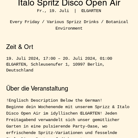
Italo Spritz Disco Open Air
Fr., 19. Juli
  |  
ŒLGARTEN
Every Friday / Various Sprizz Drinks / Botanical
Environment
Zeit & Ort
19. Juli 2024, 17:00 – 20. Juli 2024, 01:00
ŒLGARTEN, Schleusenufer 1, 10997 Berlin,
Deutschland
Über die Veranstaltung
!Englisch Description Below the German!  
Beginne dein Wochenende mit unserem Sprizz & Italo 
Disco Open Air im idyllischen ŒLGARTEN! Jeden 
Freitagabend verwandelt sich unser gemütlicher 
Garten in eine pulsierende Party-Oase, wo 
erfrischende Spritz-Variationen und fesselnde 