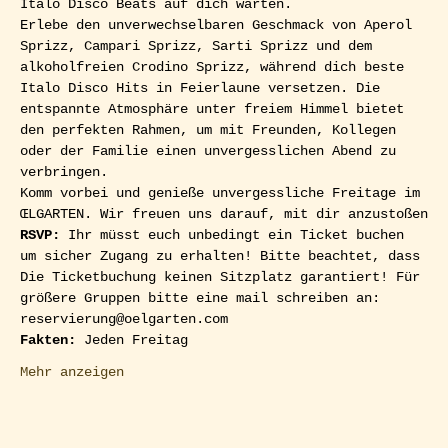
Italo Disco Beats auf dich warten. 
Erlebe den unverwechselbaren Geschmack von Aperol 
Sprizz, Campari Sprizz, Sarti Sprizz und dem 
alkoholfreien Crodino Sprizz, während dich beste 
Italo Disco Hits in Feierlaune versetzen. Die 
entspannte Atmosphäre unter freiem Himmel bietet 
den perfekten Rahmen, um mit Freunden, Kollegen 
oder der Familie einen unvergesslichen Abend zu 
verbringen.
Komm vorbei und genieße unvergessliche Freitage im 
ŒLGARTEN. Wir freuen uns darauf, mit dir anzustoßen
RSVP: 
Ihr müsst euch unbedingt ein Ticket buchen 
um sicher Zugang zu erhalten! Bitte beachtet, dass 
Die Ticketbuchung keinen Sitzplatz garantiert! Für 
größere Gruppen bitte eine mail schreiben an: 
reservierung@oelgarten.com
Fakten:
 Jeden Freitag
Mehr anzeigen