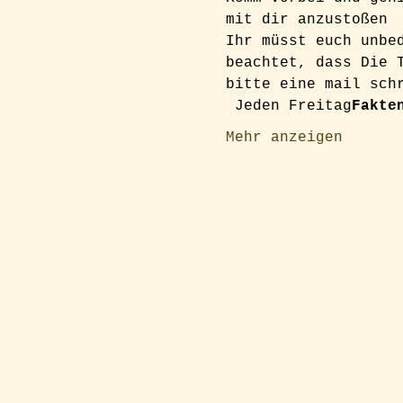
mit dir anzustoßen
Ihr müsst euch unbe
beachtet, dass Die 
bitte eine mail sch
 Jeden Freitag
Fakte
Mehr anzeigen