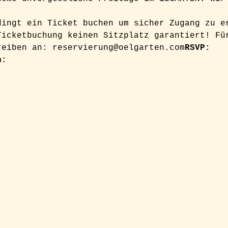
dingt ein Ticket buchen um sicher Zugang zu e
Ticketbuchung keinen Sitzplatz garantiert! Fü
reiben an: reservierung@oelgarten.com
RSVP: 
n: