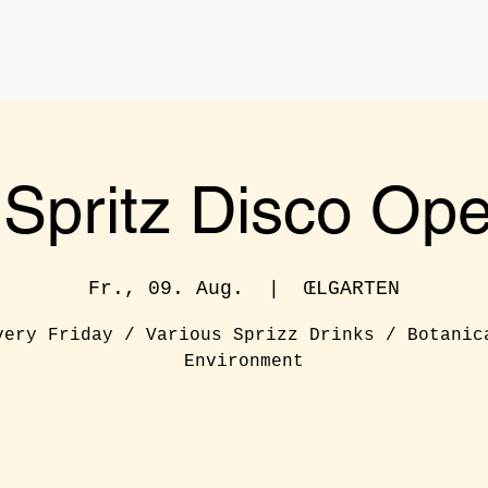
o Spritz Disco Ope
Fr., 09. Aug.
  |  
ŒLGARTEN
very Friday / Various Sprizz Drinks / Botanic
Environment