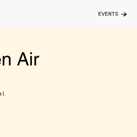
EVENTS
n Air
al