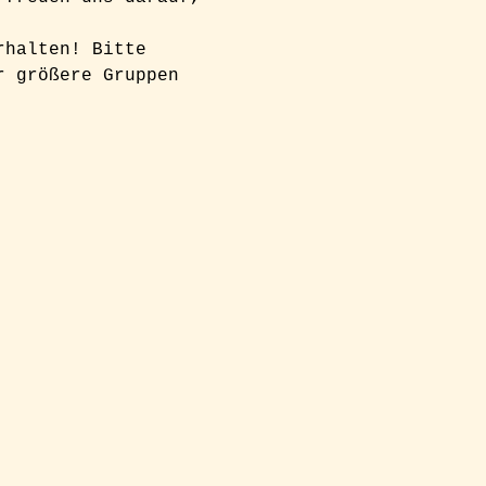
rhalten! Bitte 
r größere Gruppen 