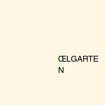
ŒLGARTE
N