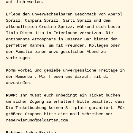
auf dich warten. 
Erlebe den unverwechselbaren Geschmack von Aperol 
Sprizz, Campari Sprizz, Sarti Sprizz und dem 
alkoholfreien Crodino Sprizz, während dich beste 
Italo Disco Hits in Feierlaune versetzen. Die 
entspannte Atmosphäre in unserer Bar bietet den 
perfekten Rahmen, um mit Freunden, Kollegen oder 
der Familie einen unvergesslichen Abend zu 
verbringen.
Komm vorbei und genieße unvergessliche Freitage in 
der Mamorbar. Wir freuen uns darauf, mit dir 
anzustoßen.
RSVP: 
Ihr müsst euch unbedingt ein Ticket buchen 
um sicher Zugang zu erhalten! Bitte beachtet, dass 
Die Ticketbuchung keinen Sitzplatz garantiert! Für 
größere Gruppen bitte eine mail schreiben an: 
reservierung@oelgarten.com
Fakten:
 Jeden Freitag