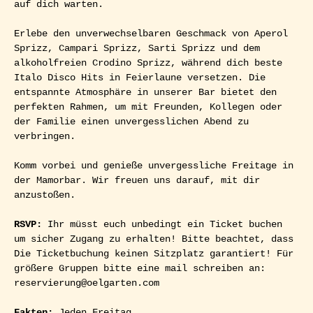
auf dich warten. 
Erlebe den unverwechselbaren Geschmack von Aperol 
Sprizz, Campari Sprizz, Sarti Sprizz und dem 
alkoholfreien Crodino Sprizz, während dich beste 
Italo Disco Hits in Feierlaune versetzen. Die 
entspannte Atmosphäre in unserer Bar bietet den 
perfekten Rahmen, um mit Freunden, Kollegen oder 
der Familie einen unvergesslichen Abend zu 
verbringen.
Komm vorbei und genieße unvergessliche Freitage in 
der Mamorbar. Wir freuen uns darauf, mit dir 
anzustoßen.
RSVP: 
Ihr müsst euch unbedingt ein Ticket buchen 
um sicher Zugang zu erhalten! Bitte beachtet, dass 
Die Ticketbuchung keinen Sitzplatz garantiert! Für 
größere Gruppen bitte eine mail schreiben an: 
reservierung@oelgarten.com
Fakten:
 Jeden Freitag