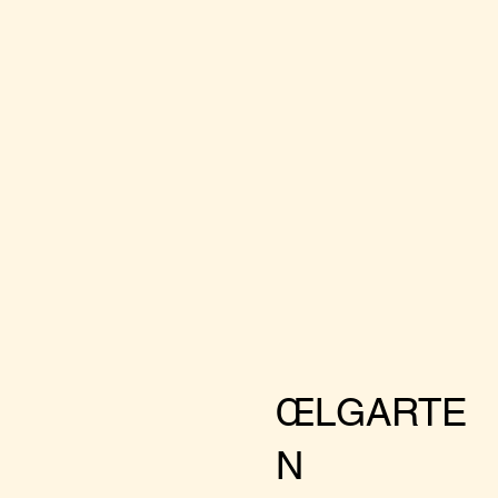
ŒLGARTE
N