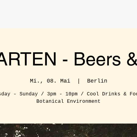
RTEN - Beers & 
Mi., 08. Mai
  |  
Berlin
sday - Sunday / 3pm - 10pm / Cool Drinks & Fo
Botanical Environment