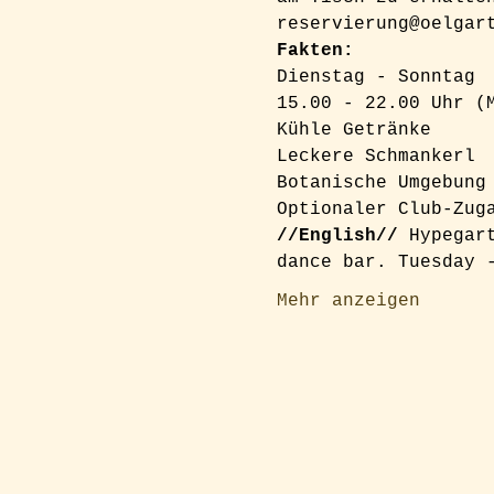
reservierung@oelgar
Fakten:
Dienstag - Sonntag

15.00 - 22.00 Uhr (M
Kühle Getränke

Leckere Schmankerl

Botanische Umgebung

Optionaler Club-Zug
//English//
 Hypegar
dance bar. Tuesday 
Mehr anzeigen