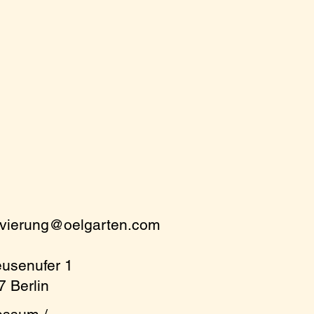
rvierung@oelgarten.com
eusenufer 1
 Berlin