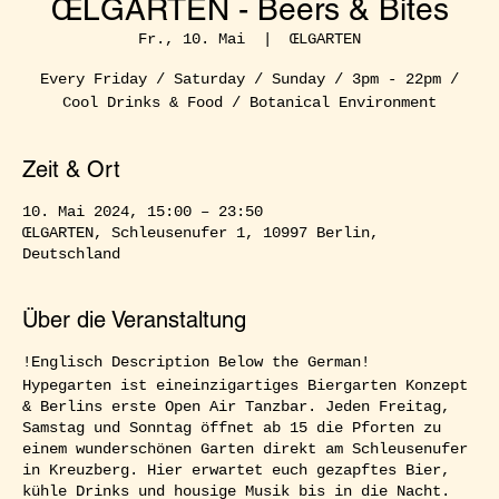
ŒLGARTEN - Beers & Bites
Fr., 10. Mai
  |  
ŒLGARTEN
Every Friday / Saturday / Sunday / 3pm - 22pm /
Cool Drinks & Food / Botanical Environment
Zeit & Ort
10. Mai 2024, 15:00 – 23:50
ŒLGARTEN, Schleusenufer 1, 10997 Berlin,
Deutschland
Über die Veranstaltung
!Englisch Description Below the German!
Hypegarten ist eineinzigartiges Biergarten Konzept
& Berlins erste Open Air Tanzbar. Jeden Freitag,
Samstag und Sonntag öffnet ab 15 die Pforten zu
einem wunderschönen Garten direkt am Schleusenufer
in Kreuzberg. Hier erwartet euch gezapftes Bier,
kühle Drinks und housige Musik bis in die Nacht.