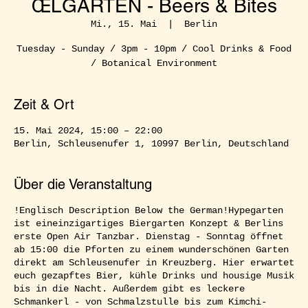
ŒLGARTEN - Beers & Bites
Mi., 15. Mai
  |  
Berlin
Tuesday - Sunday / 3pm - 10pm / Cool Drinks & Food
/ Botanical Environment
Zeit & Ort
15. Mai 2024, 15:00 – 22:00
Berlin, Schleusenufer 1, 10997 Berlin, Deutschland
Über die Veranstaltung
!Englisch Description Below the German!Hypegarten
ist eineinzigartiges Biergarten Konzept & Berlins
erste Open Air Tanzbar. Dienstag - Sonntag öffnet
ab 15:00 die Pforten zu einem wunderschönen Garten
direkt am Schleusenufer in Kreuzberg. Hier erwartet
euch gezapftes Bier, kühle Drinks und housige Musik
bis in die Nacht. Außerdem gibt es leckere
Schmankerl - von Schmalzstulle bis zum Kimchi-